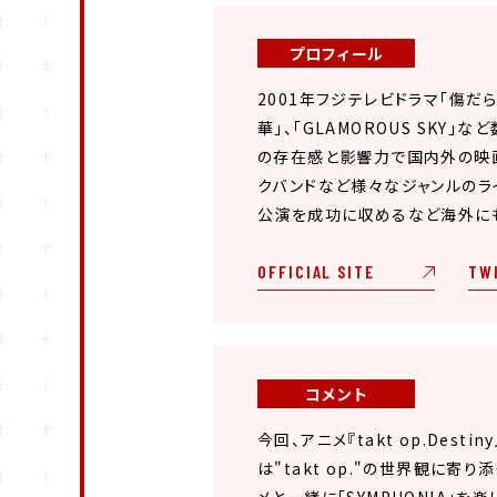
プロフィール
2001年フジテレビドラマ「傷
華」、「GLAMOROUS SK
の存在感と影響力で国内外の映画
クバンドなど様々なジャンルのラ
公演を成功に収めるなど海外に
OFFICIAL SITE
TW
コメント
今回、アニメ『takt op.De
は"takt op."の世界観に