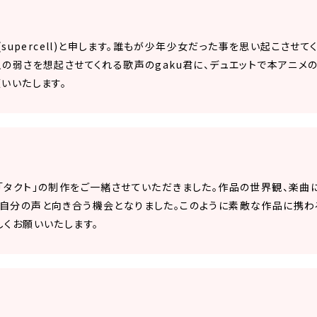
 (supercell)と申します。誰もが少年少女だった事を思い起こさ
人の弱さを想起させてくれる歌声のgaku君に、デュエットで本アニ
いいたします。
「タクト」の制作をご一緒させていただきました。作品の世界観、楽曲
自分の声と向き合う機会となりました。このように素敵な作品に携わ
しくお願いいたします。