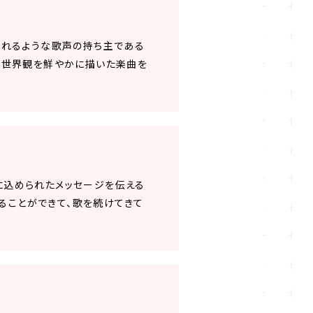
せてくれるような歌声の持ち主である
メの世界観を鮮やかに描いた楽曲を
に込められたメッセージを伝える
ることができて、歌を続けてきて