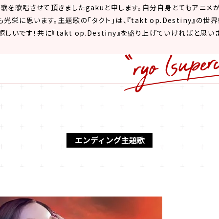
y』の主題歌を歌唱させて頂きましたgakuと申します。自分自身とてもア
栄に思います。主題歌の「タクト」は、『takt op.Destiny』
いです！共に『takt op.Destiny』を盛り上げていければと思
エンディング主題歌