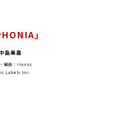
PHONIA」
中島美嘉
編曲：rionos
c Labels Inc.