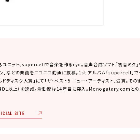
ニット、supercellで音楽を作るryo。音声合成ソフト「初音ミク」
」などの楽曲をニコニコ動画に投稿。1st アルバム「supercell
ルドディスク大賞」にて「ザ・ベスト5 ニュー・アーティスト」受賞。そ
DL以上）を達成。活動歴は14年目に突入。Monogatary.com
ICIAL SITE