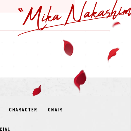
CHARACTER
ONAIR
CIAL