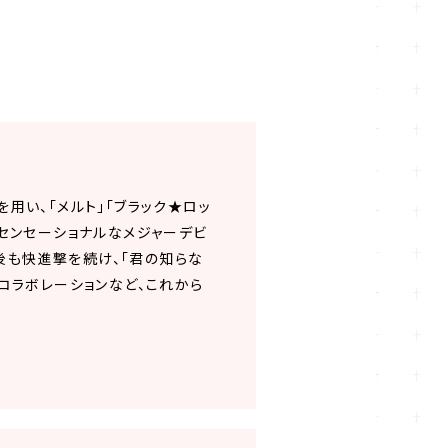
を用い、「メルト」「ブラック★ロッ
」でセンセーショナルなメジャーデビ
の後も快進撃を続け、「君の知らな
とのコラボレーションなど、これから