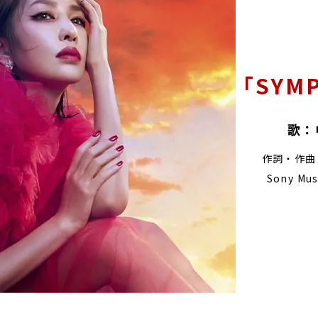
「SYM
歌：
作詞・作曲・
Sony Musi