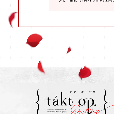
メと一緒に「SYMPHONIA」を