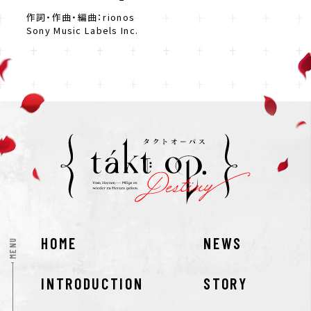
作詞・作曲・編曲：rionos
Sony Music Labels Inc.
HOME
NEWS
MENU
INTRODUCTION
STORY