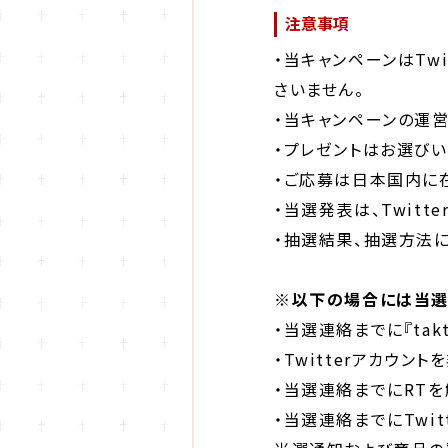
注意事項
・当キャンペーンはTwi
さいません。
・当キャンペーンの運営一
・プレゼントはお選びい
・ご応募は日本国内に
・当選発表は、Twit
・抽選結果、抽選方法
※以下の場合には当選
・当選連絡までに『takt
・Twitterアカウン
・当選連絡までにRTを
・当選連絡までにTwi