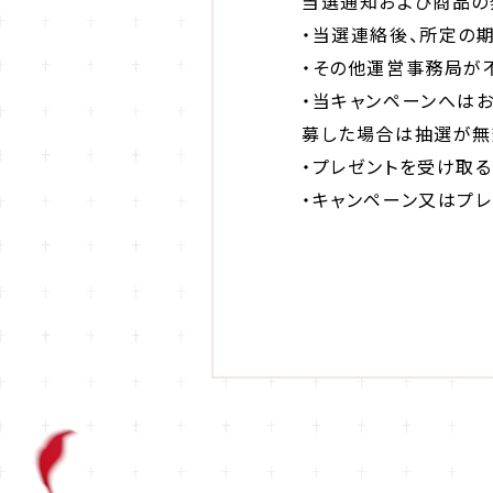
当選通知および商品の
・当選連絡後、所定の
・その他運営事務局が
・当キャンペーンへは
募した場合は抽選が無
・プレゼントを受け取
・キャンペーン又はプ