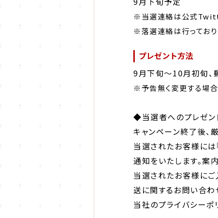
9月下旬予定
※当選連絡は公式Twit
※落選連絡は行っており
プレゼント方法
9月下旬〜10月初旬
※予告無く変更する場合
◆当選者へのプレゼン
キャンペーン終了後、
当選されたお客様には『t
通知をいたします。案
当選されたお客様にご
送に関するお問い合わ
当社のプライバシーポ