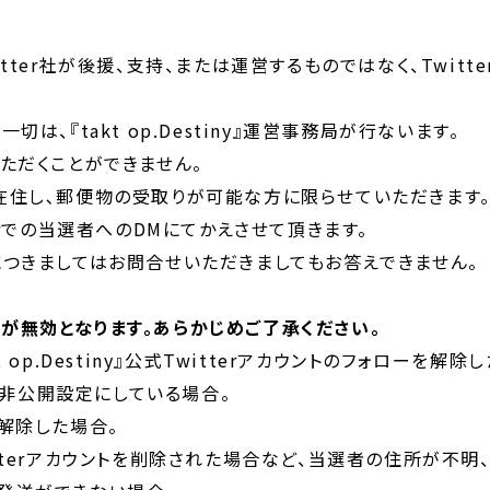
tter社が後援、支持、または運営するものではなく、Twit
切は、『takt op.Destiny』運営事務局が行ないます。
ただくことができません。
在住し､郵便物の受取りが可能な方に限らせていただきます
terでの当選者へのDMにてかえさせて頂きます。
につきましてはお問合せいただきましてもお答えできません。
が無効となります。あらかじめご了承ください。
 op.Destiny』公式Twitterアカウントのフォローを解除
トを非公開設定にしている場合。
解除した場合。
tterアカウントを削除された場合など、当選者の住所が不明