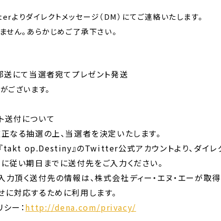
terよりダイレクトメッセージ（DM）にてご連絡いたします。
ません。あらかじめご了承下さい。
、郵送にて当選者宛てプレゼント発送
がございます。
ト送付について
厳正なる抽選の上、当選者を決定いたします。
akt op.Destiny』のTwitter公式アカウントより、ダ
内に従い期日までに送付先をご入力ください。
入力頂く送付先の情報は、株式会社ディー・エヌ・エーが取得
せに対応するために利用します。
リシー：
http://dena.com/privacy/