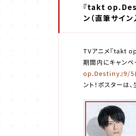
『takt op.
ン（直筆サイン
TVアニメ『takt o
期間内にキャンペ
op.Destiny
ント！
ポスターは、