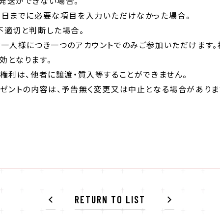
発送ができない場合。
期日までに必要な項目を入力いただけなかった場合。
不適切と判断した場合。
お一人様につき一つのアカウントでのみご参加いただけます。
効となります。
る権利は、他者に譲渡・質入等することができません。
レゼントの内容は、予告無く変更又は中止となる場合がありま
RETURN TO LIST