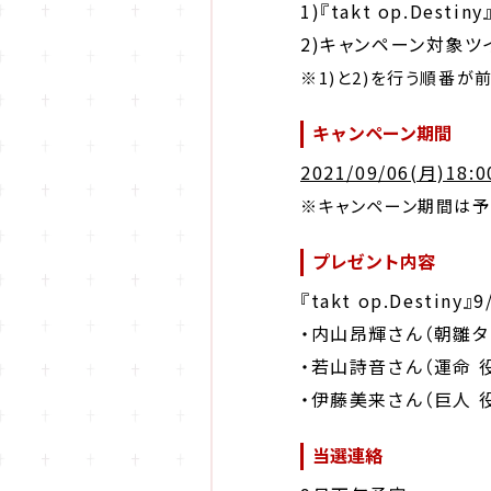
1)『takt op.Destin
2)キャンペーン対象ツ
※1)と2)を行う順番が
キャンペーン期間
2021/09/06(月)18:
※キャンペーン期間は予
プレゼント内容
『takt op.Dest
・内山昂輝さん（朝雛タ
・若山詩音さん（運命 
・伊藤美来さん（巨人 
当選連絡