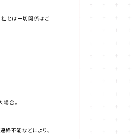
ter社とは一切関係はご
｡
した場合。
、連絡不能などにより、