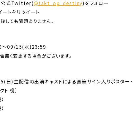
y』公式Twitter(
@takt_op_destiny
)をフォロー
イートをリツイート
前後しても問題ありません。
00〜09/15(水)23:59
告無く変更する場合がございます。
iny』9/5(日)生配信の出演キャストによる直筆サイン入りポスター・
クト 役）
役）
役）