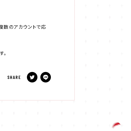
複数のアカウントで応
す。
SHARE