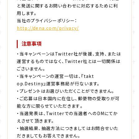
と発送に関するお問い合わせに対応するために利
用します。
当社のプライバシーポリシー：
http://dena.com/privacy/
注意事項
・当キャンペーンはTwitter社が後援、支持、または
運営するものではなく、Twitter社とは一切関係は
ごさいません。
・当キャンペーンの運営一切は、『takt
op.Destiny』運営事務局が行ないます。
・プレゼントはお選びいただくことができません。
・ご応募は日本国内に在住し､郵便物の受取りが可
能な方に限らせていただきます｡
・当選発表は、Twitterでの当選者へのDMにてか
えさせて頂きます。
・抽選結果、抽選方法につきましてはお問合せいた
だきましてもお答えできません。