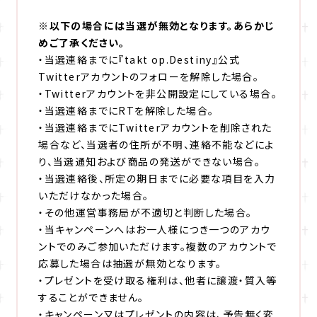
※以下の場合には当選が無効となります。あらかじ
めご了承ください。
・当選連絡までに『takt op.Destiny』公式
Twitterアカウントのフォローを解除した場合。
・Twitterアカウントを非公開設定にしている場合。
・当選連絡までにRTを解除した場合。
・当選連絡までにTwitterアカウントを削除された
場合など、当選者の住所が不明、連絡不能などによ
り、当選通知および商品の発送ができない場合。
・当選連絡後、所定の期日までに必要な項目を入力
いただけなかった場合。
・その他運営事務局が不適切と判断した場合。
・当キャンペーンへはお一人様につき一つのアカウ
ントでのみご参加いただけます。複数のアカウントで
応募した場合は抽選が無効となります。
・プレゼントを受け取る権利は、他者に譲渡・質入等
することができません。
・キャンペーン又はプレゼントの内容は、予告無く変