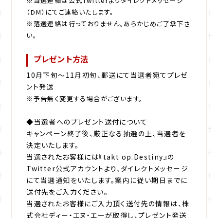
※当選連絡は公式Twitterよりダイレクトメッセージ
（DM）にてご連絡いたします。
※落選連絡は行っておりません。あらかじめご了承下さ
い。
プレゼント方法
10月下旬〜11月初旬、郵送にて当選者宛てプレゼ
ント発送
※予告無く変更する場合がございます。
◆当選者へのプレゼント送付について
キャンペーン終了後、厳正なる抽選の上、当選者を
決定いたします。
当選されたお客様には『takt op.Destiny』の
Twitter公式アカウントより、ダイレクトメッセージ
にて当選通知をいたします。案内に従い期日までに
送付先をご入力ください。
当選されたお客様にご入力頂く送付先の情報は、株
式会社ディー・エヌ・エーが取得し、プレゼント発送