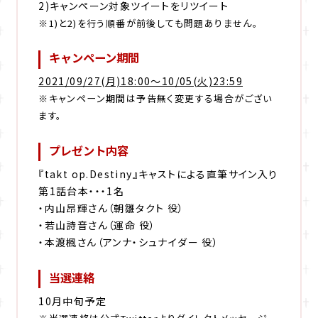
2)キャンペーン対象ツイートをリツイート
※1)と2)を行う順番が前後しても問題ありません。
キャンペーン期間
2021/09/27(月)18:00〜10/05(火)23:59
※キャンペーン期間は予告無く変更する場合がござい
ます。
プレゼント内容
『takt op.Destiny』キャストによる直筆サイン入り
第1話台本・・・1名
・内山昂輝さん（朝雛タクト 役）
・若山詩音さん（運命 役）
・本渡楓さん（アンナ・シュナイダー 役）
当選連絡
10月中旬予定