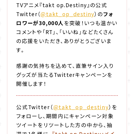
TVアニメ『takt op.Destiny』の公式
Twitter（
@takt_op_destiny
）の
フォ
ロワーが30,000人
を突破！いつも温かい
コメントや「RT」、「いいね」などたくさん
の応援をいただき、ありがとうございま
す。
感謝の気持ちを込めて、直筆サイン入り
グッズが当たるTwitterキャンペーンを
開催します！
公式Twitter（
@takt_op_destiny
）を
フォロー
し、期間内にキャンペーン対象
ツイートをリツートした方の中から、抽
選で1名様に、
『takt op.Destiny』メイ