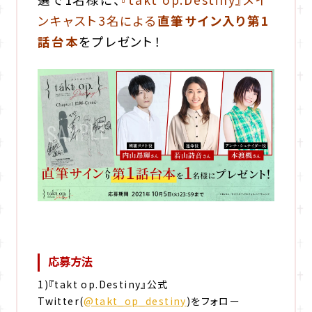
ンキャスト3名による
直筆サイン入り第1
話台本
をプレゼント！
応募方法
1)『takt op.Destiny』公式
Twitter(
@takt_op_destiny
)をフォロー