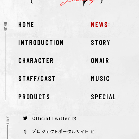
HOME
NEWS
MENU
INTRODUCTION
STORY
CHARACTER
ONAIR
STAFF/CAST
MUSIC
PRODUCTS
SPECIAL
Official Twitter
LINK
プロジェクトポータルサイト