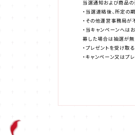
当選通知および商品の
・当選連絡後、所定の
・その他運営事務局が
・当キャンペーンへは
募した場合は抽選が無
・プレゼントを受け取
・キャンペーン又はプ