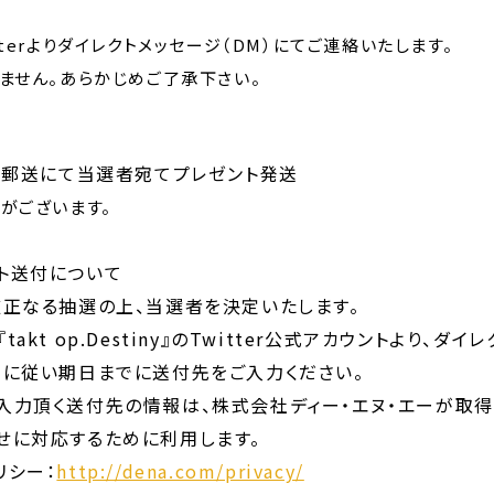
terよりダイレクトメッセージ（DM）にてご連絡いたします。
ません。あらかじめご了承下さい。
旬、郵送にて当選者宛てプレゼント発送
がございます。
ト送付について
厳正なる抽選の上、当選者を決定いたします。
akt op.Destiny』のTwitter公式アカウントより、ダ
内に従い期日までに送付先をご入力ください。
入力頂く送付先の情報は、株式会社ディー・エヌ・エーが取得
せに対応するために利用します。
リシー：
http://dena.com/privacy/