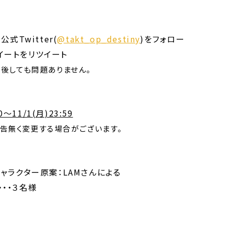
y』公式Twitter(
@takt_op_destiny
)をフォロー
イートをリツイート
前後しても問題ありません。
00〜11/1(月)23:59
告無く変更する場合がございます。
ny』キャラクター原案：LAMさんによる
・・・３名様