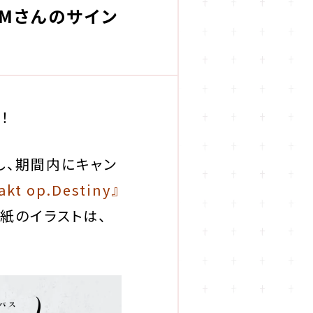
AMさんのサイン
！
し、期間内にキャン
akt op.Destiny』
色紙のイラストは、