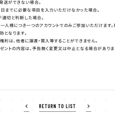
発送ができない場合。
期日までに必要な項目を入力いただけなかった場合。
不適切と判断した場合。
お一人様につき一つのアカウントでのみご参加いただけます。
効となります。
る権利は、他者に譲渡・質入等することができません。
レゼントの内容は、予告無く変更又は中止となる場合がありま
RETURN TO LIST