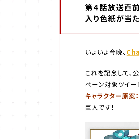
第４話放送直前
入り色紙が当た
いよいよ今晩、
Ch
これを記念して、公式
ペーン対象ツイー
キャラクター原案：
巨人です！