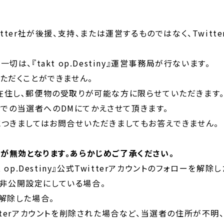
tter社が後援、支持、または運営するものではなく、Twit
切は、『takt op.Destiny』運営事務局が行ないます。
ただくことができません。
在住し､郵便物の受取りが可能な方に限らせていただきます
terでの当選者へのDMにてかえさせて頂きます。
につきましてはお問合せいただきましてもお答えできません。
が無効となります。あらかじめご了承ください。
 op.Destiny』公式Twitterアカウントのフォローを解除
トを非公開設定にしている場合。
解除した場合。
tterアカウントを削除された場合など、当選者の住所が不明