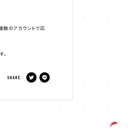
複数のアカウントで応
す。
SHARE