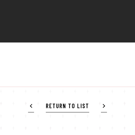
RETURN TO LIST