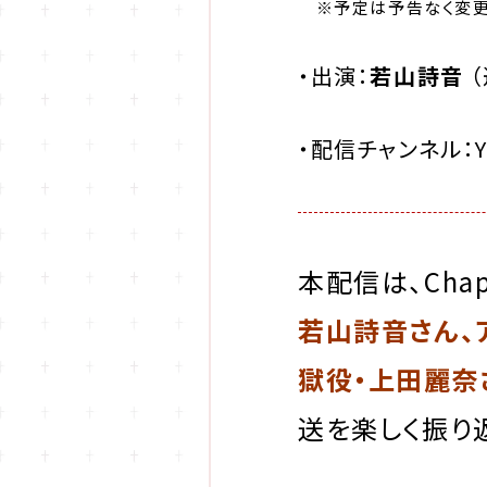
※予定は予告なく変更
・出演：
若山詩音
（
・配信チャンネル：Yo
本配信は、Cha
若山詩音さん、
獄役・上田麗奈
送を楽しく振り