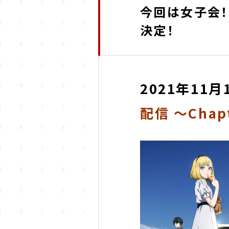
今回は女子会！C
決定！
2021年11月
配信 〜Chap