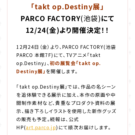
「takt op.Destiny展」
PARCO FACTORY
(池袋)
にて
12/24(金)より開催決定！！
12月24日（金）より、PARCO FACTORY(池袋
PARCO 本館7F)にて、TVアニメ「takt
op.Destiny」、
初の展覧会「takt op.
Destiny展」
を開催します。
「takt op.Destiny展」では、作品の名シーン
を追体験できる展示に加え、本作の原画や中
間制作素材など、貴重なプロダクト資料の展
示、描き下ろしイラストを使用した新作グッズ
の販売も予定。
続報は、公式
HP(
art.parco.jp
)にて順次お届けします。