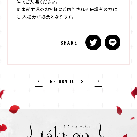
伴でご入場ください。
※未就学児のお客様にご同伴される保護者の方に
も 入場券が必要となります。
SHARE
RETURN TO LIST