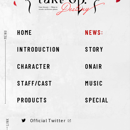
HOME
NEWS
MENU
INTRODUCTION
STORY
CHARACTER
ONAIR
STAFF/CAST
MUSIC
PRODUCTS
SPECIAL
Official Twitter
LINK