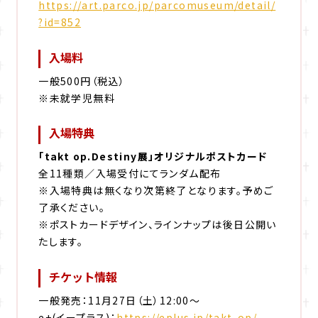
https://art.parco.jp/parcomuseum/detail/
?id=852
入場料
一般500円（税込）
※未就学児無料
入場特典
「takt op.Destiny展」オリジナルポストカード
全11種類／入場受付にてランダム配布
※入場特典は無くなり次第終了となります。予めご
了承ください。
※ポストカードデザイン、ラインナップは後日公開い
たします。
チケット情報
一般発売：11月27日（土）12:00～
e+(イープラス)：
https://eplus.jp/takt-op/