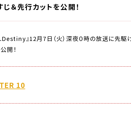
すじ＆先行カットを公開！
op.Destiny』12月7日（火）深夜０時の放送に先駆
を公開！
TER 10