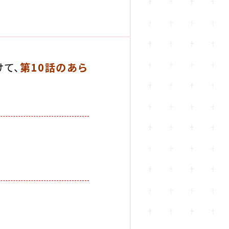
けて、
第10話のあら