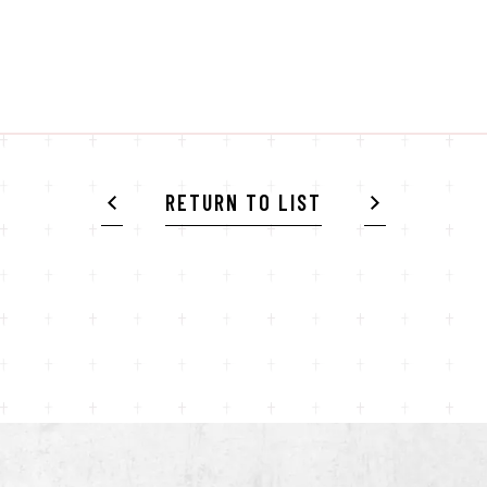
RETURN TO LIST