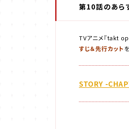
第10話のあら
TVアニメ『takt 
すじ＆先行カット
STORY -CHAP