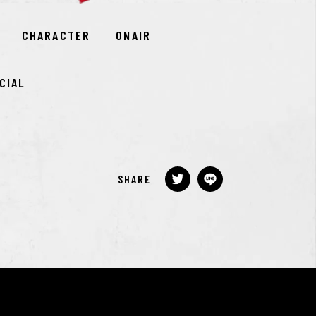
CHARACTER
ONAIR
CIAL
SHARE