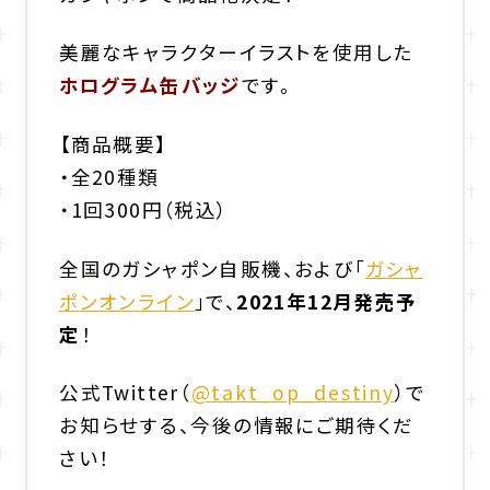
美麗なキャラクターイラストを使用した
ホログラム缶バッジ
です。
【商品概要】
・全20種類
・1回300円（税込）
全国のガシャポン自販機、および「
ガシャ
ポンオンライン
」で、
2021年12月発売予
定
！
公式Twitter
（
@takt_op_destiny
）で
お知らせする、
今後の情報にご期待くだ
さい！