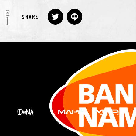
SNS
SHARE