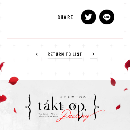
SHARE
RETURN TO LIST