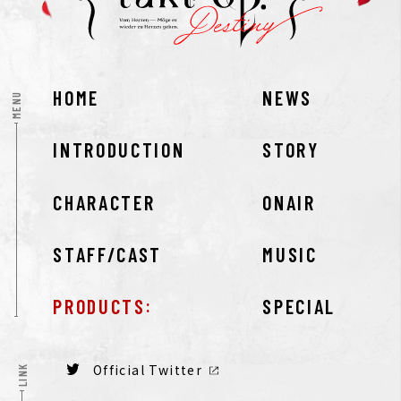
HOME
NEWS
MENU
INTRODUCTION
STORY
CHARACTER
ONAIR
STAFF/CAST
MUSIC
PRODUCTS
SPECIAL
Official Twitter
LINK