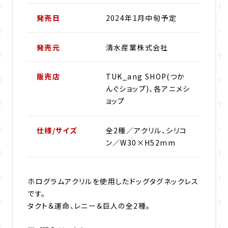
発売日
2024年1月中旬予定
発売元
清水産業株式会社
販売店
TUK_ang SHOP(つか
んぐショップ)、各アニメシ
ョップ
仕様/サイズ
全2種／アクリル、シリコ
ン／W30×H52mm
ホログラムアクリルを使用したドッグタグネックレス
です。
タクト＆運命、レニー＆巨人の全2種。