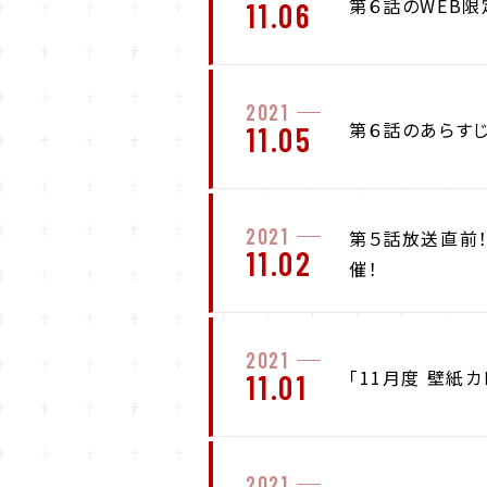
第６話のWEB限
11.06
2021
第６話のあらす
11.05
2021
第５話放送直前！
11.02
催！
2021
「11月度 壁紙
11.01
2021