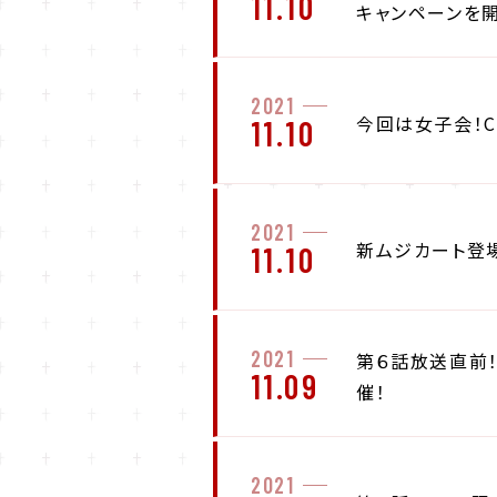
11.10
キャンペーンを
2021
今回は女子会！Ch
11.10
2021
新ムジカート登場
11.10
2021
第６話放送直前！
11.09
催！
2021