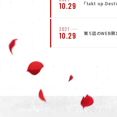
『takt op.De
10.29
2021
第５話のWEB限
10.29