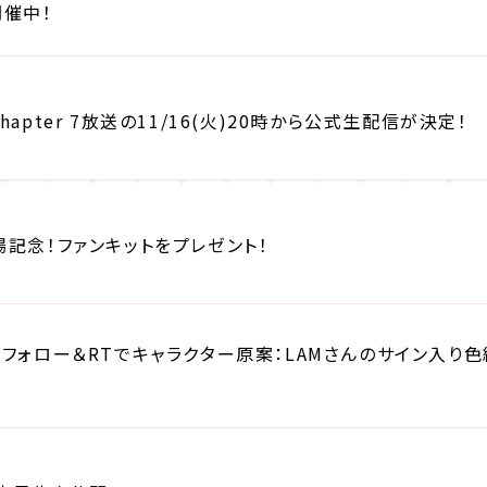
開催中！
apter 7放送の11/16(火)20時から公式生配信が決定！
記念！ファンキットをプレゼント！
フォロー＆RTでキャラクター原案：LAMさんのサイン入り