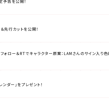
定予告を公開！
じ＆先行カットを公開！
フォロー＆RTでキャラクター原案：LAMさんのサイン入り
カレンダー」をプレゼント！