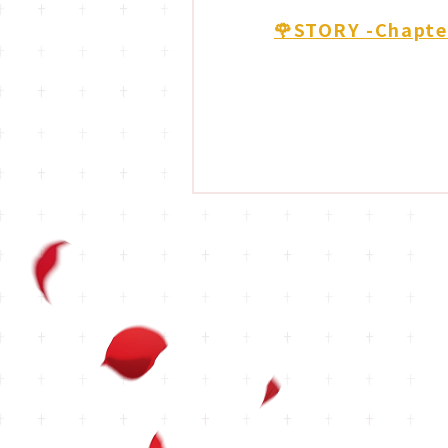
🌹STORY -Chapte