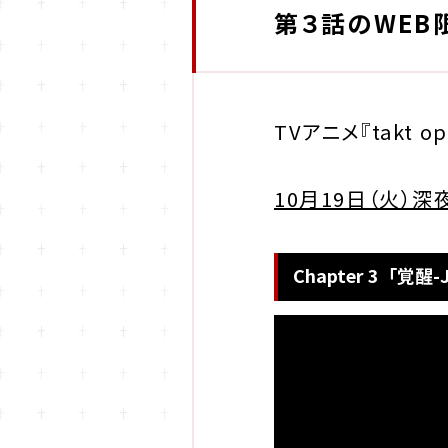
第３話のWEB
TVアニメ『takt op
10月19日（火）深
Chapter 3「覚醒-