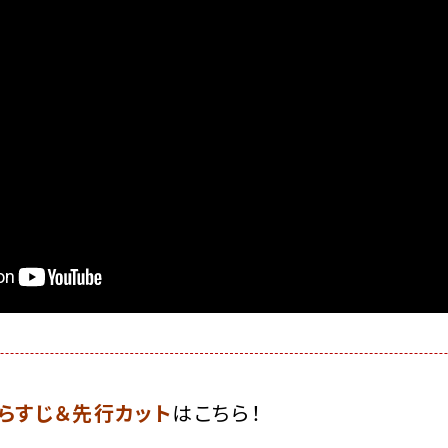
らすじ＆先行カット
はこちら！