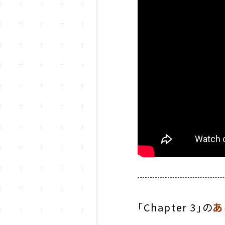
「Chapter 3」の
あ