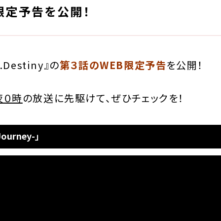
限定予告を公開！
.Destiny』の
第３話のWEB限定予告
を公開！
夜０時
の放送に先駆けて、ぜひチェックを！
Journey-」