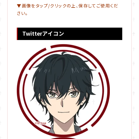
▼画像をタップ/クリックの上、保存してご使用くだ
さい。
Twitterアイコン