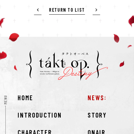
RETURN TO LIST
HOME
NEWS
MENU
INTRODUCTION
STORY
CHARACTER
ONAIR