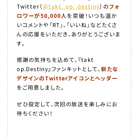
Twitter（
@takt_op_destiny
）の
フォ
ロワーが50,000人
を突破！
いつも温か
いコメントや「RT」、「いいね」などたくさ
んの応援をいただき、
ありがとうございま
す。
感謝の気持ちを込めて、『takt
op.Destiny』ファンキットとして、
新たな
デザインのTwitterアイコンとヘッダー
をご用意しました。
ぜひ設定して、次回の放送を楽しみにお
待ちください！