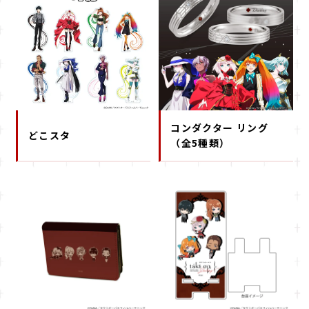
コンダクター リング
どこスタ
（全5種類）