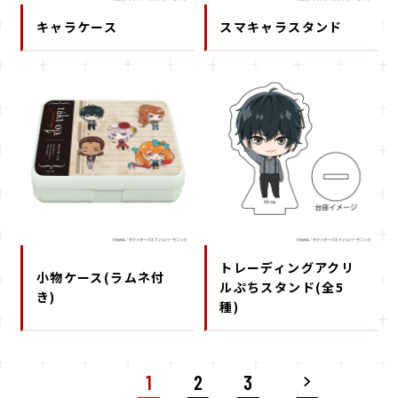
キャラケース
スマキャラスタンド
トレーディングアクリ
小物ケース(ラムネ付
ルぷちスタンド(全5
き)
種)
1
2
3